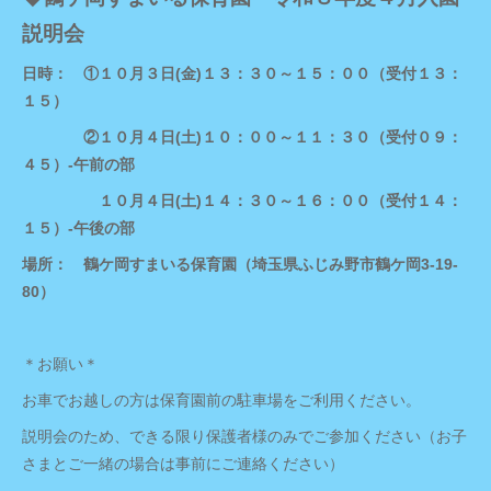
説明会
日時： ①１０月３日(金)１３：３０～１５：００（受付１３：
１５）
②
１０月
４日(土)１０：００～１１：３０（受付０９：
４５）-午前の部
１０月
４日(土)１４：３０～１６：００（受付１４：
１５）-午後の部
場所： 鶴ケ岡すまいる保育園（埼玉県ふじみ野市鶴ケ岡3-19-
80）
＊お願い＊
お車でお越しの方は保育園前の駐車場をご利用ください。
説明会のため、できる限り保護者様のみでご参加ください（お子
さまとご一緒の場合は事前にご連絡ください）