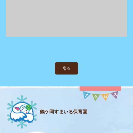
戻る
鶴ケ岡すまいる保育園